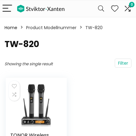
0
Home
Product Modellnummer
‎TW-820
‎TW-820
Filter
Showing the single result
TONOR Wireless