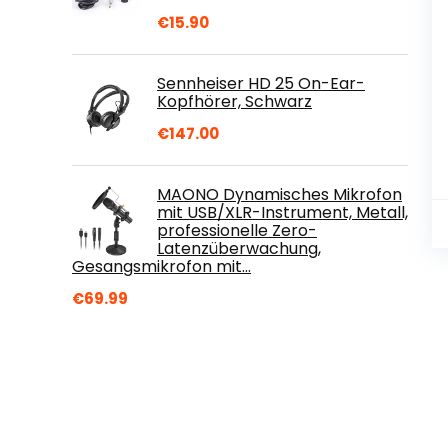
€
15.90
Sennheiser HD 25 On-Ear-
Kopfhörer, Schwarz
€
147.00
MAONO Dynamisches Mikrofon
mit USB/XLR-Instrument, Metall,
professionelle Zero-
Latenzüberwachung,
Gesangsmikrofon mit…
€
69.99