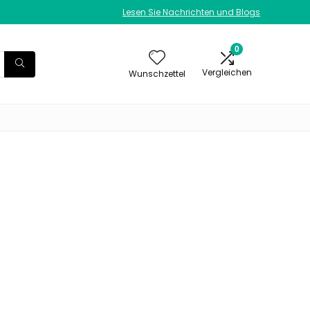
Lesen Sie Nachrichten und Blogs
0
Vergleichen
Wunschzettel