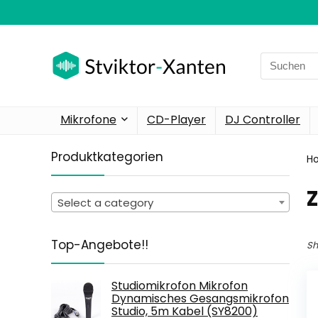
Search
for:
Mikrofone
CD-Player
DJ Controller
Produktkategorien
H
Select a category
Top-Angebote!!
Sh
Studiomikrofon Mikrofon
Dynamisches Gesangsmikrofon
Studio, 5m Kabel (SY8200)