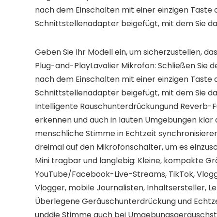
nach dem Einschalten mit einer einzigen Taste
Schnittstellenadapter beigefügt, mit dem Sie 
Geben Sie Ihr Modell ein, um sicherzustellen, das
Plug-and-PlayLavalier Mikrofon: Schließen Sie
nach dem Einschalten mit einer einzigen Taste
Schnittstellenadapter beigefügt, mit dem Sie 
Intelligente Rauschunterdrückungund Reverb-F
erkennen und auch in lauten Umgebungen klar a
menschliche Stimme in Echtzeit synchronisieren.
dreimal auf den Mikrofonschalter, um es einzusc
Mini tragbar und langlebig: Kleine, kompakte Grö
YouTube/Facebook-Live-Streams, TikTok, Vlogge
Vlogger, mobile Journalisten, Inhaltsersteller, L
Überlegene Geräuschunterdrückung und Echtze
unddie Stimme auch bei Umgebungsgeräuschstö