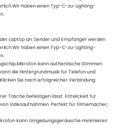
erlich.Wir haben einen Typ-C-zu-Lighting-
n.
t oder Laptop an. Sender und Empfänger werden
erlich.Wir haben einen Typ-C-zu-Lighting-
n.
ngschip,Mikrofon kann authentische Stimmen
ann die Hintergrundmusik für Telefon und
 Klicken Sie nach erfolgreicher Verbindung
rer Tasche befestigen lässt. Entwickelt für
 von Videoaufnahmen. Perfekt für Filmemacher,
kmikrofon kann Umgebungsgeräusche minimieren