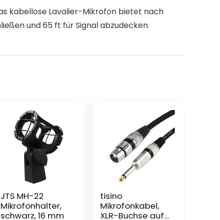
as kabellose Lavalier-Mikrofon bietet nach
ließen und 65 ft für Signal abzudecken.
JTS MH-22
tisino
Mikrofonhalter,
Mikrofonkabel,
schwarz, 16 mm
XLR-Buchse auf