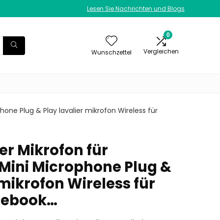
Lesen Sie Nachrichten und Blogs
0
Vergleichen
Wunschzettel
hone Plug & Play lavalier mikrofon Wireless für
er Mikrofon für
 Mini Microphone Plug &
 mikrofon Wireless für
cebook…