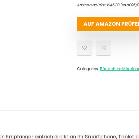
Amazon.de Price:
€
46.30
(as of 05/
AUF AMAZON PRÜFE
Categories:
Bändchen-Mikrofon
 den Empfänger einfach direkt an Ihr Smartphone, Table