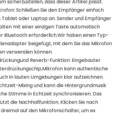
um sicherzustellen, dass dieser Artikel passt.
krofon: Schließen Sie den Empfänger einfach
, Tablet oder Laptop an. Sender und Empfänger
lten mit einer einzigen Taste automatisch
r Bluetooth erforderlich.Wir haben einen Typ-
llenadapter beigefügt, mit dem Sie das Mikrofon
ten verwenden können.
rdrückungund Reverb-Funktion: Eingebauter
nterdrückungschip,Mikrofon kann authentische
ch in lauten Umgebungen klar aufzeichnen.
htzeit-Mixing und kann die Hintergrundmusik
che Stimme in Echtzeit synchronisieren. Das
ützt die Nachhallfunktion. Klicken Sie nach
 dreimal auf den Mikrofonschalter, um es