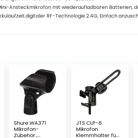
 Mini-Ansteckmikrofon mit wiederaufladbaren Batterien, d
ulaufzeit.digitaler RF-Technologie 2.4G, Einfach anzusch
Shure WA371
JTS CLP-6
Mikrofon-
Mikrofon
Zubehör ,
Klemmhalter für