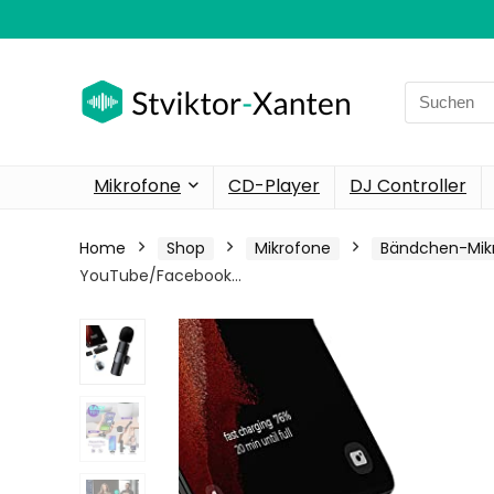
Search
for:
Mikrofone
CD-Player
DJ Controller
Home
Shop
Mikrofone
Bändchen-Mik
YouTube/Facebook…