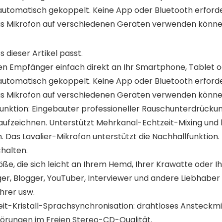
 automatisch gekoppelt. Keine App oder Bluetooth erford
das Mikrofon auf verschiedenen Geräten verwenden könne
s dieser Artikel passt.
 den Empfänger einfach direkt an Ihr Smartphone, Table
 automatisch gekoppelt. Keine App oder Bluetooth erford
das Mikrofon auf verschiedenen Geräten verwenden könne
unktion: Eingebauter professioneller Rauschunterdrücku
ufzeichnen. Unterstützt Mehrkanal-Echtzeit-Mixing und k
 Das Lavalier-Mikrofon unterstützt die Nachhallfunktion.
halten.
ße, die sich leicht an Ihrem Hemd, Ihrer Krawatte oder Ih
r, Blogger, YouTuber, Interviewer und andere Liebhaber
ehrer usw.
it-Kristall-Sprachsynchronisation: drahtloses Anstec
rungen im Freien Stereo-CD-Qualität.