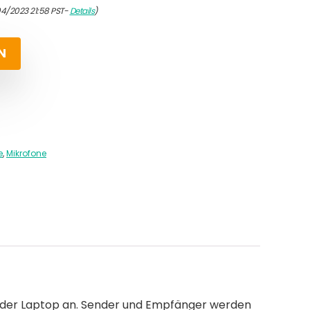
04/2023 21:58 PST-
Details
)
N
e
,
Mikrofone
t oder Laptop an. Sender und Empfänger werden