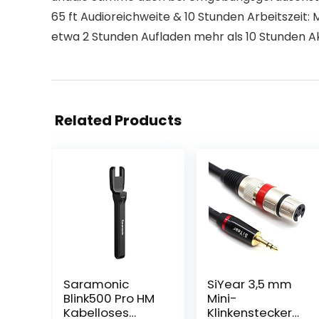
65 ft Audioreichweite & 10 Stunden Arbeitszeit:
etwa 2 Stunden Aufladen mehr als 10 Stunden Akk
Related Products
Saramonic
SiYear 3,5 mm
Blink500 Pro HM
Mini-
Kabelloses
Klinkenstecker