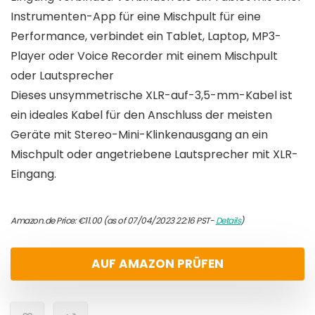
Instrumenten-App für eine Mischpult für eine
Performance, verbindet ein Tablet, Laptop, MP3-
Player oder Voice Recorder mit einem Mischpult
oder Lautsprecher
Dieses unsymmetrische XLR-auf-3,5-mm-Kabel ist
ein ideales Kabel für den Anschluss der meisten
Geräte mit Stereo-Mini-Klinkenausgang an ein
Mischpult oder angetriebene Lautsprecher mit XLR-
Eingang.
Amazon.de Price:
€
11.00
(as of 07/04/2023 22:16 PST-
Details
)
AUF AMAZON PRÜFEN