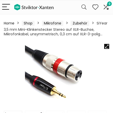
0
Home
Shop
Mikrofone
Zubehör
SiYear
3,5 mm Mini-Klinkenstecker Stereo auf XLR-Buchse,
Mikrofonkabel, unsymmetrisch, 0,3 cm auf XLR-3-polig…