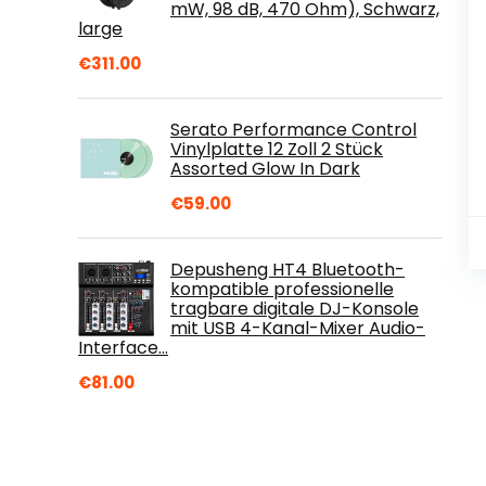
mW, 98 dB, 470 Ohm), Schwarz,
large
€
311.00
Serato Performance Control
Vinylplatte 12 Zoll 2 Stück
Assorted Glow In Dark
€
59.00
Depusheng HT4 Bluetooth-
kompatible professionelle
tragbare digitale DJ-Konsole
mit USB 4-Kanal-Mixer Audio-
Interface…
€
81.00