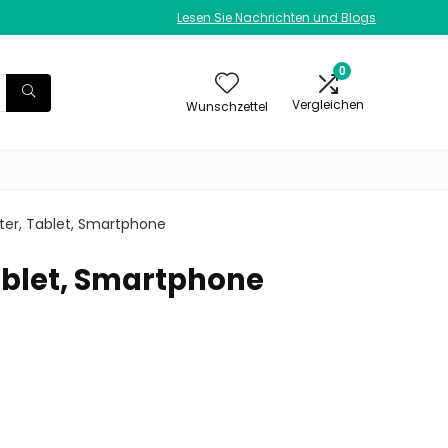
Lesen Sie Nachrichten und Blogs
0
Vergleichen
Wunschzettel
ter, Tablet, Smartphone
ablet, Smartphone