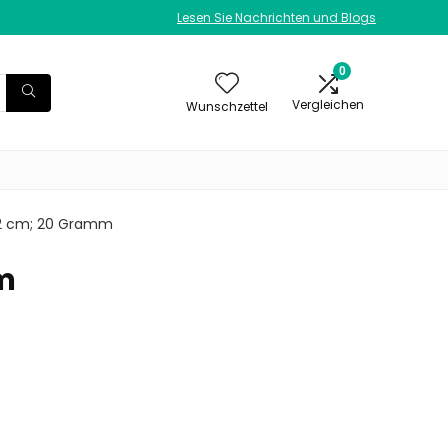
Lesen Sie Nachrichten und Blogs
0
Vergleichen
Wunschzettel
1.52 cm; 20 Gramm
mm