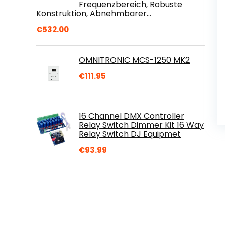
Frequenzbereich, Robuste
Konstruktion, Abnehmbarer…
€
532.00
OMNITRONIC MCS-1250 MK2
€
111.95
16 Channel DMX Controller
Relay Switch Dimmer Kit 16 Way
Relay Switch DJ Equipmet
€
93.99