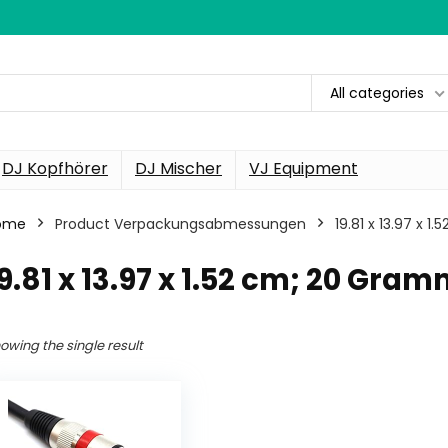
All categories
DJ Kopfhörer
DJ Mischer
VJ Equipment
ome
Product Verpackungsabmessungen
‎19.81 x 13.97 x 
19.81 x 13.97 x 1.52 cm; 20 Gra
owing the single result