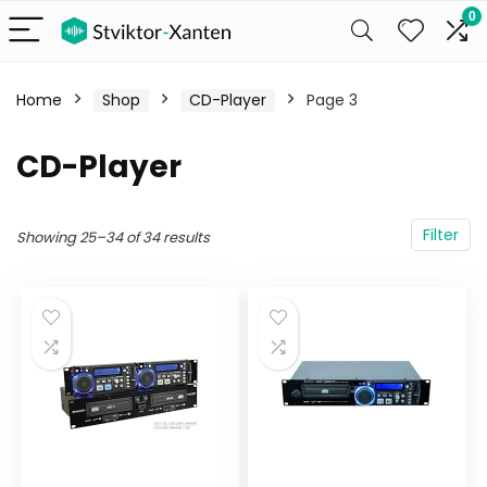
0
Home
Shop
CD-Player
Page 3
CD-Player
Filter
Showing 25–34 of 34 results