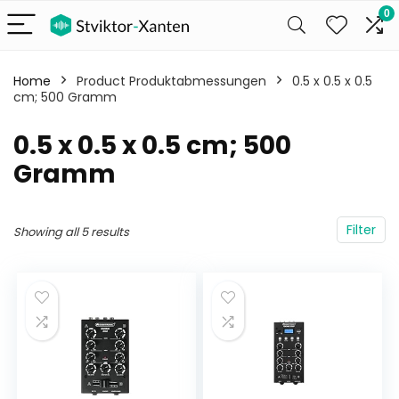
0
Home
Product Produktabmessungen
‎0.5 x 0.5 x 0.5
cm; 500 Gramm
‎0.5 x 0.5 x 0.5 cm; 500
Gramm
Filter
Showing all 5 results