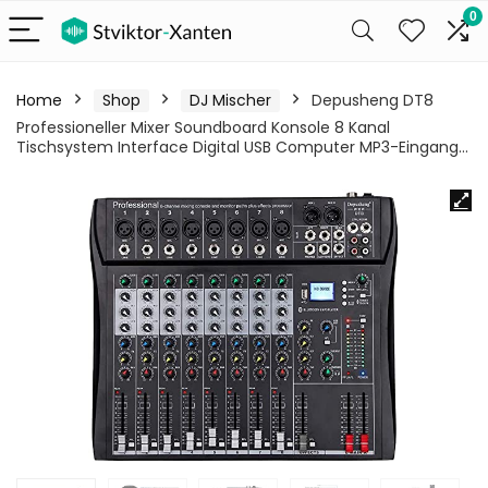
0
Home
Shop
DJ Mischer
Depusheng DT8
Professioneller Mixer Soundboard Konsole 8 Kanal
Tischsystem Interface Digital USB Computer MP3-Eingang…