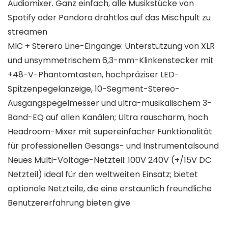
Audiomixer. Ganz einfach, alle Musikstücke von
Spotify oder Pandora drahtlos auf das Mischpult zu
streamen
MIC + Sterero Line-Eingänge: Unterstützung von XLR
und unsymmetrischem 6,3-mm-Klinkenstecker mit
+48-V-Phantomtasten, hochpräziser LED-
Spitzenpegelanzeige, 10-Segment-Stereo-
Ausgangspegelmesser und ultra-musikalischem 3-
Band-EQ auf allen Kanälen; Ultra rauscharm, hoch
Headroom-Mixer mit supereinfacher Funktionalität
für professionellen Gesangs- und Instrumentalsound
Neues Multi-Voltage-Netzteil: 100V 240V (+/15V DC
Netzteil) ideal für den weltweiten Einsatz; bietet
optionale Netzteile, die eine erstaunlich freundliche
Benutzererfahrung bieten give