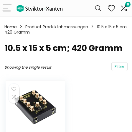
0
Home
Product Produktabmessungen
‎10.5 x 15 x 5 cm;
420 Gramm
‎10.5 x 15 x 5 cm; 420 Gramm
Filter
Showing the single result