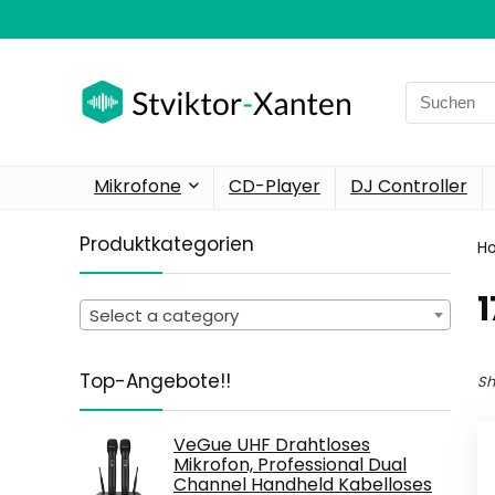
Search
for:
Mikrofone
CD-Player
DJ Controller
Produktkategorien
H
‎
Select a category
Top-Angebote!!
Sh
VeGue UHF Drahtloses
Mikrofon, Professional Dual
Channel Handheld Kabelloses