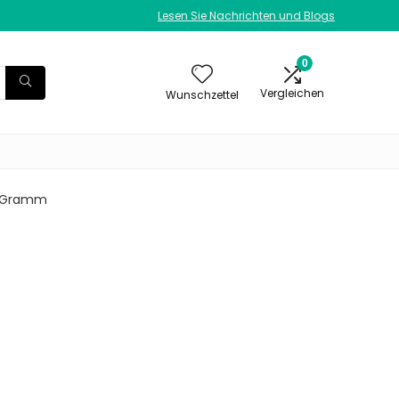
Lesen Sie Nachrichten und Blogs
0
Vergleichen
Wunschzettel
86 Gramm