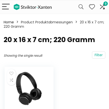
0
Home
Product Produktabmessungen
‎20 x 16 x 7 cm;
220 Gramm
‎20 x 16 x 7 cm; 220 Gramm
Filter
Showing the single result