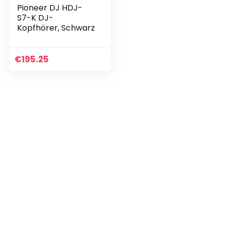
Pioneer DJ HDJ-
S7-K DJ-
Kopfhörer, Schwarz
€
195.25