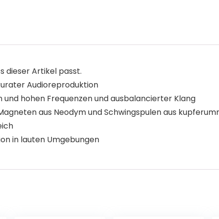
s dieser Artikel passt.
kurater Audioreproduktion
n und hohen Frequenzen und ausbalancierter Klang
it Magneten aus Neodym und Schwingspulen aus kupferu
eich
tion in lauten Umgebungen