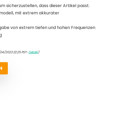
um sicherzustellen, dass dieser Artikel passt.
modell, mit extrem akkurater
gabe von extrem tiefen und hohen Frequenzen
g
/04/2023 22:25 PST-
Details
)
N