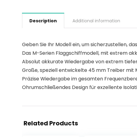
Description
Additional information
Geben Sie Ihr Modell ein, um sicherzustellen, das
Das M-Serien Flaggschiffmodell, mit extrem ak
Absolut akkurate Wiedergabe von extrem tiefe
Große, speziell entwickelte 45 mm Treiber m
Präzise Wiedergabe im gesamten Frequenzber
Ohrumschließendes Design für exzellente Isola
Related Products