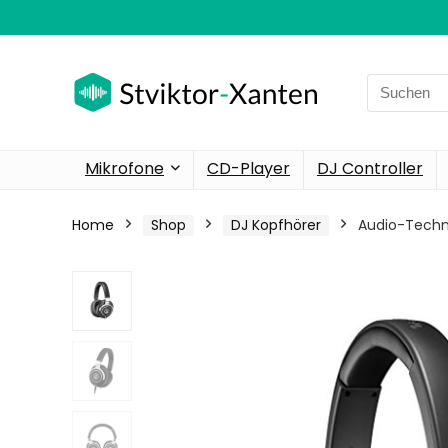
Search
for:
Mikrofone
CD-Player
DJ Controller
Home
Shop
DJ Kopfhörer
Audio-Techni