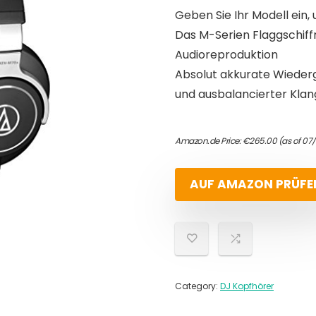
Geben Sie Ihr Modell ein, 
Das M-Serien Flaggschiff
Audioreproduktion
Absolut akkurate Wieder
und ausbalancierter Klan
Amazon.de Price:
€
265.00
(as of 07
AUF AMAZON PRÜFE
Category:
DJ Kopfhörer