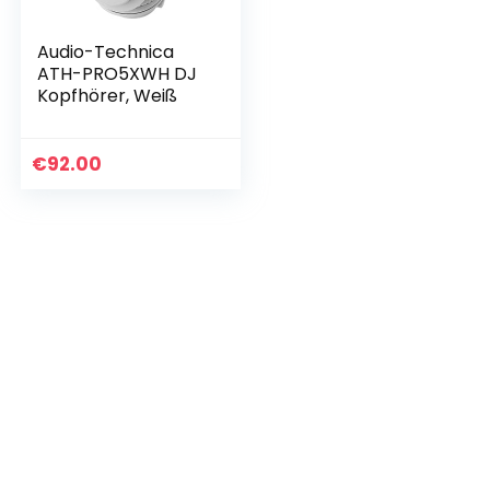
Audio-Technica
ATH-PRO5XWH DJ
Kopfhörer, Weiß
€
92.00