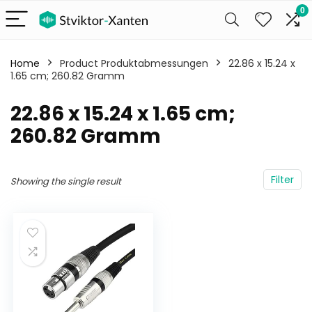
0
Home
Product Produktabmessungen
‎22.86 x 15.24 x
1.65 cm; 260.82 Gramm
‎22.86 x 15.24 x 1.65 cm;
260.82 Gramm
Filter
Showing the single result