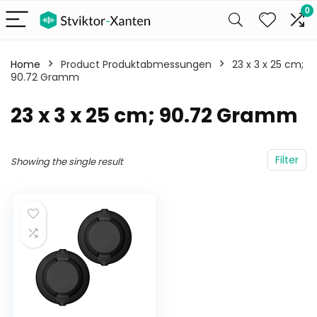
0
Home
Product Produktabmessungen
‎23 x 3 x 25 cm;
90.72 Gramm
‎23 x 3 x 25 cm; 90.72 Gramm
Filter
Showing the single result