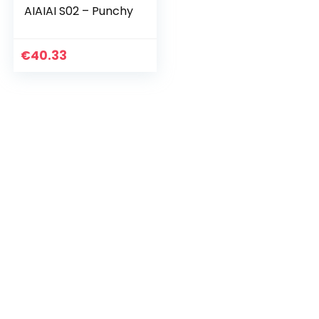
AIAIAI S02 – Punchy
€
40.33