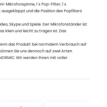
i-Mikrofonspinne, 1 x Pop-Filter, 1 x
ausgeklappt und die Position des Popfilters
eo, Skype und Spiele. Der Mikrofonständer ist
 klein und leicht zu tragen ist. Das
enn das Produkt bei normalem Verbrauch auf
können Sie uns dennoch auf zwei Arten
ONORMIC. Wir werden Ihnen mit voller