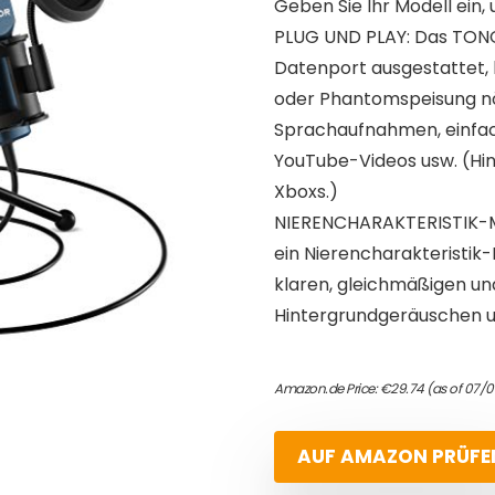
Geben Sie Ihr Modell ein, 
PLUG UND PLAY: Das TONO
Datenport ausgestattet, 
oder Phantomspeisung nöti
Sprachaufnahmen, einfac
YouTube-Videos usw. (Hin
Xboxs.)
NIERENCHARAKTERISTIK-M
ein Nierencharakteristik
klaren, gleichmäßigen u
Hintergrundgeräuschen u
Amazon.de Price:
€
29.74
(as of 07/0
AUF AMAZON PRÜFE