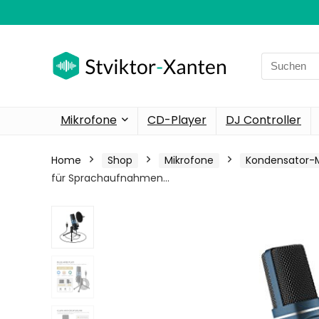
Search
for:
Mikrofone
CD-Player
DJ Controller
Home
Shop
Mikrofone
Kondensator-M
für Sprachaufnahmen…