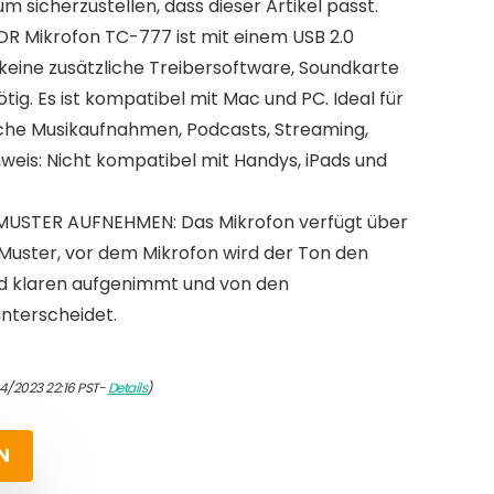
um sicherzustellen, dass dieser Artikel passt.
R Mikrofon TC-777 ist mit einem USB 2.0
keine zusätzliche Treibersoftware, Soundkarte
g. Es ist kompatibel mit Mac und PC. Ideal für
he Musikaufnahmen, Podcasts, Streaming,
weis: Nicht kompatibel mit Handys, iPads und
USTER AUFNEHMEN: Das Mikrofon verfügt über
-Muster, vor dem Mikrofon wird der Ton den
nd klaren aufgenimmt und von den
nterscheidet.
4/2023 22:16 PST-
Details
)
N