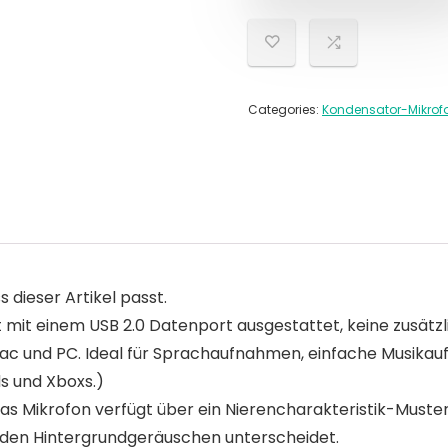
Categories:
Kondensator-Mikrof
s dieser Artikel passt.
mit einem USB 2.0 Datenport ausgestattet, keine zusätzl
Mac und PC. Ideal für Sprachaufnahmen, einfache Musika
ds und Xboxs.)
ikrofon verfügt über ein Nierencharakteristik-Muster, 
den Hintergrundgeräuschen unterscheidet.