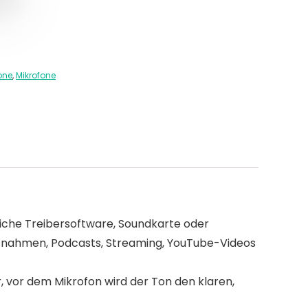
one
,
Mikrofone
iche Treibersoftware, Soundkarte oder
ufnahmen, Podcasts, Streaming, YouTube-Videos
vor dem Mikrofon wird der Ton den klaren,