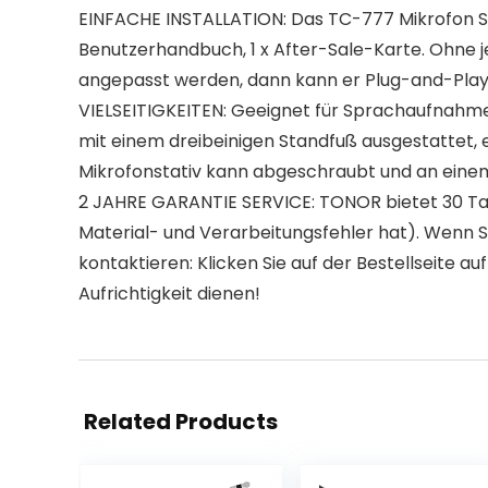
EINFACHE INSTALLATION: Das TC-777 Mikrofon Set en
Benutzerhandbuch, 1 x After-Sale-Karte. Ohne je
angepasst werden, dann kann er Plug-and-Play
VIELSEITIGKEITEN: Geeignet für Sprachaufnahme
mit einem dreibeinigen Standfuß ausgestattet, ei
Mikrofonstativ kann abgeschraubt und an ein
2 JAHRE GARANTIE SERVICE: TONOR bietet 30 T
Material- und Verarbeitungsfehler hat). Wenn 
kontaktieren: Klicken Sie auf der Bestellseite
Aufrichtigkeit dienen!
Related Products