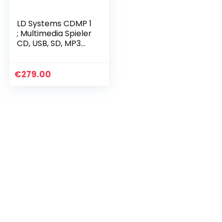
LD Systems CDMP 1
; Multimedia Spieler
CD, USB, SD, MP3
LDS-CDMP1 oneSize
€
279.00