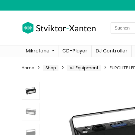
Search
for:
Mikrofone
CD-Player
DJ Controller
Home
Shop
VJ Equipment
EUROLITE LE