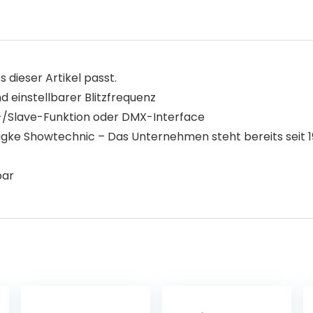
s dieser Artikel passt.
einstellbarer Blitzfrequenz
/Slave-Funktion oder DMX-Interface
ke Showtechnic – Das Unternehmen steht bereits seit 197
bar