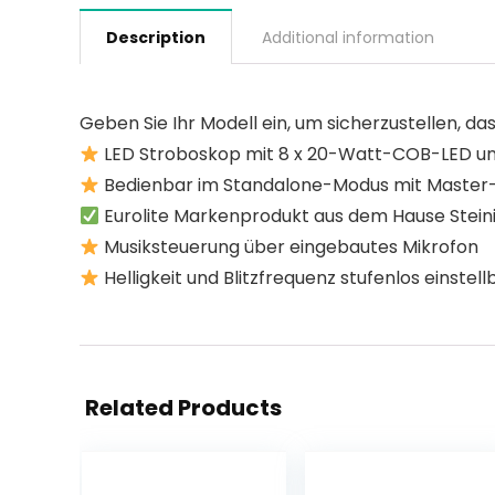
Description
Additional information
Geben Sie Ihr Modell ein, um sicherzustellen, das
LED Stroboskop mit 8 x 20-Watt-COB-LED und 
Bedienbar im Standalone-Modus mit Master-
Eurolite Markenprodukt aus dem Hause Steinig
Musiksteuerung über eingebautes Mikrofon
Helligkeit und Blitzfrequenz stufenlos einstell
Related Products