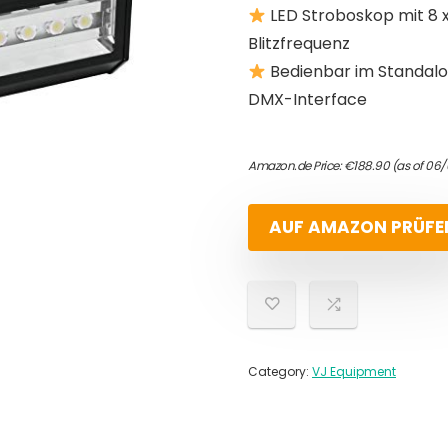
LED Stroboskop mit 8 
Blitzfrequenz
Bedienbar im Standalo
DMX-Interface
Amazon.de Price:
€
188.90
(as of 06
AUF AMAZON PRÜFE
Category:
VJ Equipment