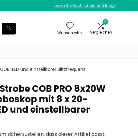
Lesen Sie Nachrichten und Blogs
0
Vergleichen
Wunschzettel
OB-LED und einstellbarer Blitzfrequenz
 Strobe COB PRO 8x20W
oboskop mit 8 x 20-
 und einstellbarer
um sicherzustellen, dass dieser Artikel passt.