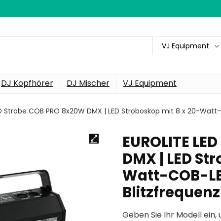
VJ Equipment
DJ Kopfhörer
DJ Mischer
VJ Equipment
D Strobe COB PRO 8x20W DMX | LED Stroboskop mit 8 x 20-Watt-C
EUROLITE LED
DMX | LED Str
Watt-COB-LED
Blitzfrequenz
Geben Sie Ihr Modell ein, 