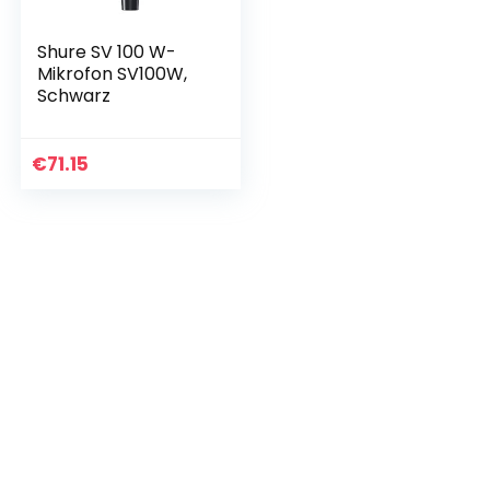
Shure SV 100 W-
Mikrofon SV100W,
Schwarz
€
71.15