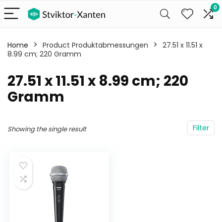
0
Home
Product Produktabmessungen
‎27.51 x 11.51 x
8.99 cm; 220 Gramm
‎27.51 x 11.51 x 8.99 cm; 220
Gramm
Filter
Showing the single result