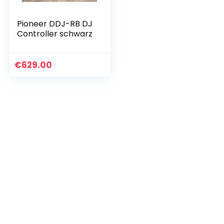
Pioneer DDJ-RB DJ
Controller schwarz
€
629.00