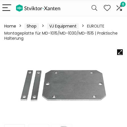
0
Home
Shop
VJ Equipment
EUROLITE
Montageplatte für MD-1015/MD-1030/MD-1515 | Praktische
Halterung