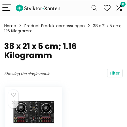
0
Home
Product Produktabmessungen
‎38 x 21 x 5 cm;
1.16 Kilogramm
‎38 x 21 x 5 cm; 1.16
Kilogramm
Filter
Showing the single result