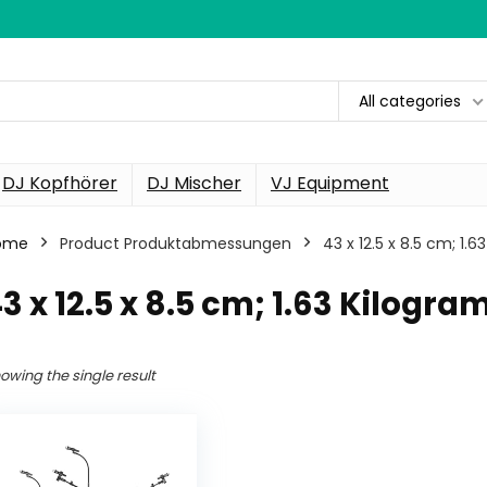
All categories
DJ Kopfhörer
DJ Mischer
VJ Equipment
ome
Product Produktabmessungen
‎43 x 12.5 x 8.5 cm; 1
43 x 12.5 x 8.5 cm; 1.63 Kilogr
owing the single result