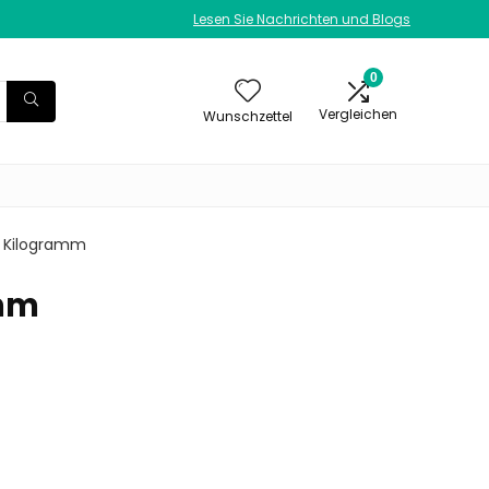
Lesen Sie Nachrichten und Blogs
0
Vergleichen
Wunschzettel
.63 Kilogramm
amm