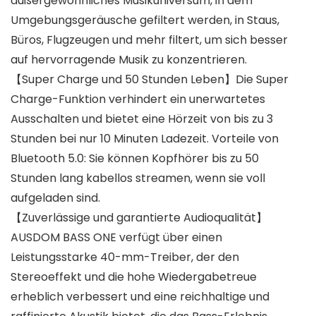
außergewöhnliches Musikuniversum, in dem
Umgebungsgeräusche gefiltert werden, in Staus,
Büros, Flugzeugen und mehr filtert, um sich besser
auf hervorragende Musik zu konzentrieren.
【Super Charge und 50 Stunden Leben】Die Super
Charge-Funktion verhindert ein unerwartetes
Ausschalten und bietet eine Hörzeit von bis zu 3
Stunden bei nur 10 Minuten Ladezeit. Vorteile von
Bluetooth 5.0: Sie können Kopfhörer bis zu 50
Stunden lang kabellos streamen, wenn sie voll
aufgeladen sind.
【Zuverlässige und garantierte Audioqualität】
AUSDOM BASS ONE verfügt über einen
Leistungsstarke 40-mm-Treiber, der den
Stereoeffekt und die hohe Wiedergabetreue
erheblich verbessert und eine reichhaltige und