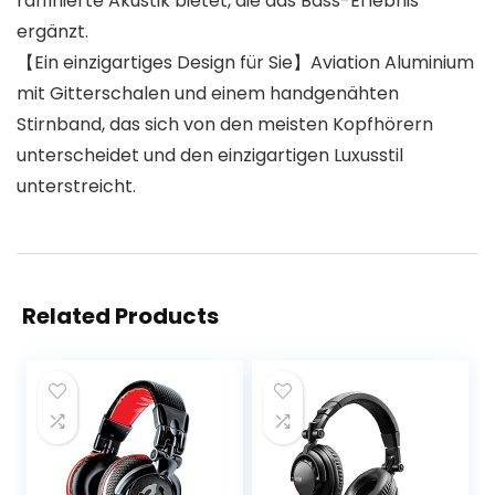
raffinierte Akustik bietet, die das Bass-Erlebnis
ergänzt.
【Ein einzigartiges Design für Sie】Aviation Aluminium
mit Gitterschalen und einem handgenähten
Stirnband, das sich von den meisten Kopfhörern
unterscheidet und den einzigartigen Luxusstil
unterstreicht.
Related Products