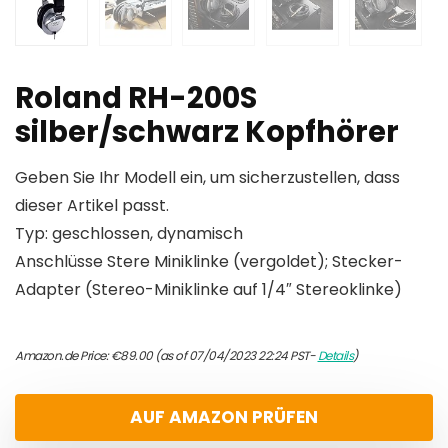
Roland RH-200S
silber/schwarz Kopfhörer
Geben Sie Ihr Modell ein, um sicherzustellen, dass
dieser Artikel passt.
Typ: geschlossen, dynamisch
Anschlüsse Stere Miniklinke (vergoldet); Stecker-
Adapter (Stereo-Miniklinke auf 1/4″ Stereoklinke)
Amazon.de Price:
€
89.00
(as of 07/04/2023 22:24 PST-
Details
)
AUF AMAZON PRÜFEN