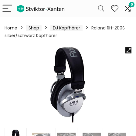
0
Home
Shop
DJ Kopfhörer
Roland RH-200S
silber/schwarz Kopfhörer