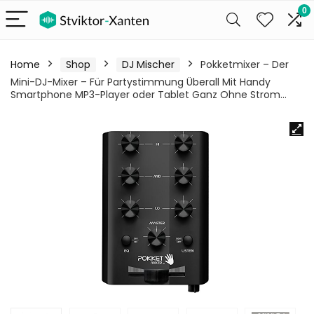
0
Home
Shop
DJ Mischer
Pokketmixer – Der
Mini-DJ-Mixer – Für Partystimmung Überall Mit Handy
Smartphone MP3-Player oder Tablet Ganz Ohne Strom…