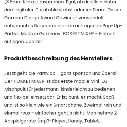
(3,5mm Klinke) zusammen. Egal, ob du allein hinter
dem digitalen Turntable stehst oder im Team: Dieser
German Design Award Gewinner verwandelt
entspanntes Beisammensein in aufregende Pop-Up-
Partys. Made in Germany! POKKETMIXER – Einfach
auflegen, überall!.
Produktbeschreibung des Herstellers
Jetzt geht die Party ab – ganz spontan und überall!
Der POKKETMIXER ist das erste mobile Mini-DJ-
Mischpult für jedermann, kinderleicht zu bedienen
und flexibel einsetzbar. Er ist bunt, er macht Spaß
und ist so klein wie ein Smartphone. Zweimal rein und
einmal raus – einfacher geht´s nicht. Man nehme 2
Abspielgeräte (mp3-Player, Handy, Tablet,