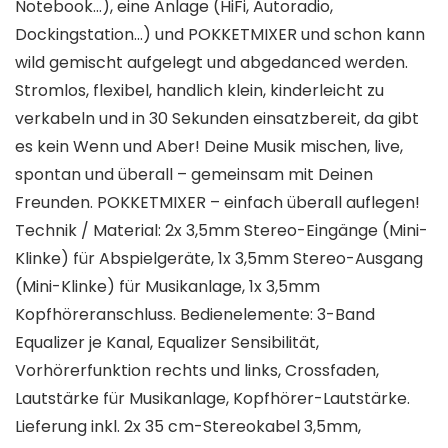
Notebook…), eine Anlage (HiFi, Autoradio,
Dockingstation…) und POKKETMIXER und schon kann
wild gemischt aufgelegt und abgedanced werden.
Stromlos, flexibel, handlich klein, kinderleicht zu
verkabeln und in 30 Sekunden einsatzbereit, da gibt
es kein Wenn und Aber! Deine Musik mischen, live,
spontan und überall – gemeinsam mit Deinen
Freunden. POKKETMIXER – einfach überall auflegen!
Technik / Material: 2x 3,5mm Stereo-Eingänge (Mini-
Klinke) für Abspielgeräte, 1x 3,5mm Stereo-Ausgang
(Mini-Klinke) für Musikanlage, 1x 3,5mm
Kopfhöreranschluss. Bedienelemente: 3-Band
Equalizer je Kanal, Equalizer Sensibilität,
Vorhörerfunktion rechts und links, Crossfaden,
Lautstärke für Musikanlage, Kopfhörer-Lautstärke.
Lieferung inkl. 2x 35 cm-Stereokabel 3,5mm,