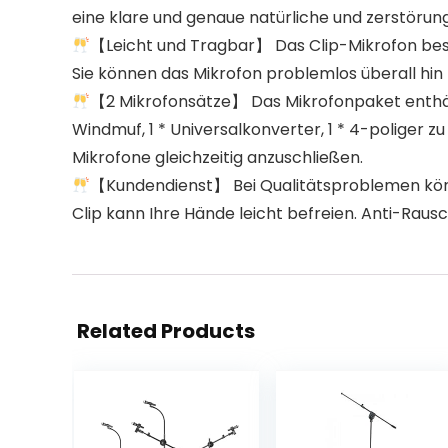
eine klare und genaue natürliche und zerstörun
【Leicht und Tragbar】 Das Clip-Mikrofon bes
Sie können das Mikrofon problemlos überall hin
【2 Mikrofonsätze】 Das Mikrofonpaket enthält
Windmuf, 1 * Universalkonverter, 1 * 4-poliger 
Mikrofone gleichzeitig anzuschließen.
【Kundendienst】 Bei Qualitätsproblemen könn
Clip kann Ihre Hände leicht befreien. Anti-Rausc
Related Products