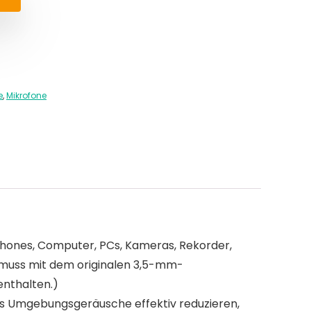
e
,
Mikrofone
phones, Computer, PCs, Kameras, Rekorder,
+ muss mit dem originalen 3,5-mm-
enthalten.)
as Umgebungsgeräusche effektiv reduzieren,