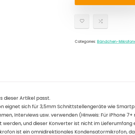
Categories:
Bändchen-Mikrofon
s dieser Artikel passt.
on eignet sich für 3,5mm Schnittstellengeräte wie Smart
ahmen, Interviews usw. verwenden (Hinweis: Für iPhone 7
 werden, und dieser Konverter ist nicht im Lieferumfang 
krofon ist ein omnidirektionales Kondensatormikrofon, d