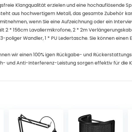
gsfreie Klangqualität erzielen und eine hochauflösende 
teht aus hochwertigem Metall, das gesamte Zubehör kan
 mitnehmen, wenn Sie eine Aufzeichnung oder ein Intervi
 2 * 156cm Lavaliermikrofone, 2 * 2m Verlängerungskabel
zu 3-poliger Wandler, 1 * PU Ledertasche. Sie können ein
en wir einen 100% igen Rückgabe- und Rückerstattungss
h- und Anti-Interferenz-Leistung sorgen effektiv für die K