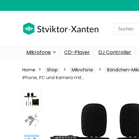
Search
for:
Mikrofone
CD-Player
DJ Controller
Home
Shop
Mikrofone
Bändchen-Mik
iPhone, PC und Kamera mit…