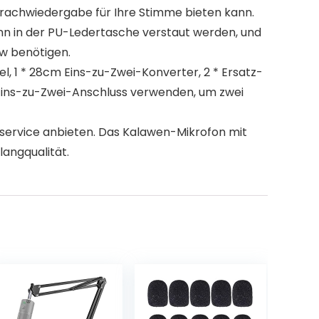
Sprachwiedergabe für Ihre Stimme bieten kann.
n in der PU-Ledertasche verstaut werden, und
ew benötigen.
, 1 * 28cm Eins-zu-Zwei-Konverter, 2 * Ersatz-
en Eins-zu-Zwei-Anschluss verwenden, um zwei
ervice anbieten. Das Kalawen-Mikrofon mit
langqualität.