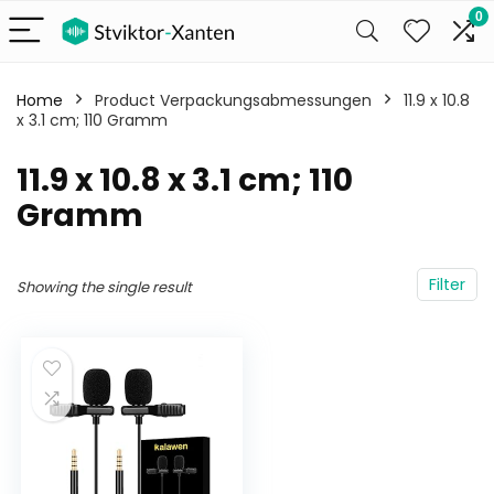
0
Home
Product Verpackungsabmessungen
‎11.9 x 10.8
x 3.1 cm; 110 Gramm
‎11.9 x 10.8 x 3.1 cm; 110
Gramm
Filter
Showing the single result