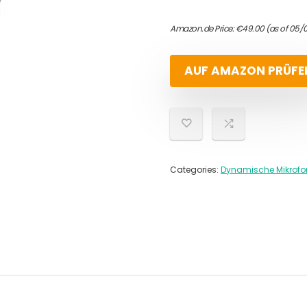
Amazon.de Price:
€
49.00
(as of 05/
AUF AMAZON PRÜFE
Categories:
Dynamische Mikrofo