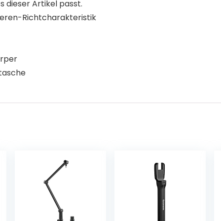
s dieser Artikel passt.
ren-Richtcharakteristik
rper
stasche