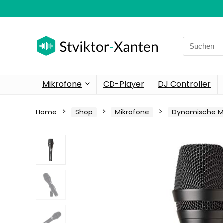
Search
for:
Mikrofone
CD-Player
DJ Controller
Home
Shop
Mikrofone
Dynamische M