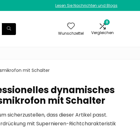
Lesen Sie Nachrichten und Blogs
0
Vergleichen
Wunschzettel
smikrofon mit Schalter
essionelles dynamisches
mikrofon mit Schalter
um sicherzustellen, dass dieser Artikel passt.
drückung mit Supernieren-Richtcharakteristik