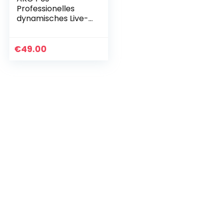
Professionelles
dynamisches Live-
Gesangsmikrofon
mit Schalter
€
49.00