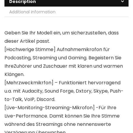
Description
Additional information
Geben Sie Ihr Modell ein, um sicherzustellen, dass
dieser Artikel passt.
[Hochwerige Stimme] Aufnahmemikrofon für
Podcasting, Streaming und Gaming. Begeistern Sie
IhreZuhörer und Zuschauer mit klaren und warmen
Klängen.
[Mehrzweckmikrfon] – Funktioniert hervorragend
u.a. mit Audacity, Sound Forge, Dxtory, Skype, Push-
to-Talk, VoIP, Discord.
[Live-Monitoring-Streaming-Mikrofon] -Für Ihre
Live-Performance. Damit können Sie Ihre Stimme
während des Streamings ohne nennenswerte
Verzögerung überwachen.