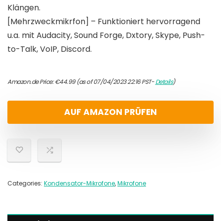
Klängen.
[Mehrzweckmikrfon] – Funktioniert hervorragend
u.a. mit Audacity, Sound Forge, Dxtory, Skype, Push-
to-Talk, VoIP, Discord.
Amazon.de Price:
€
44.99
(as of 07/04/2023 22:16 PST-
Details
)
AUF AMAZON PRÜFEN
Categories:
Kondensator-Mikrofone
,
Mikrofone