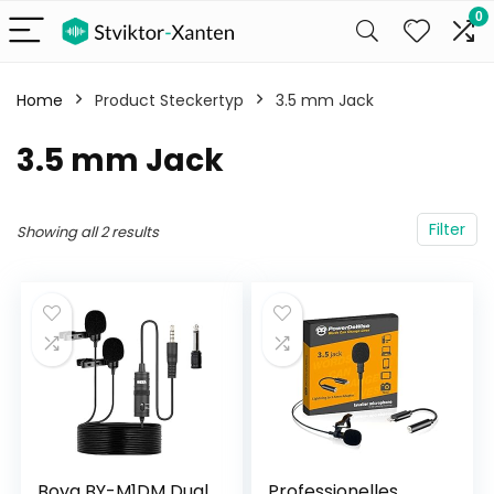
0
Home
Product Steckertyp
‎3.5 mm Jack
‎3.5 mm Jack
Filter
Showing all 2 results
Boya BY-M1DM Dual
Professionelles