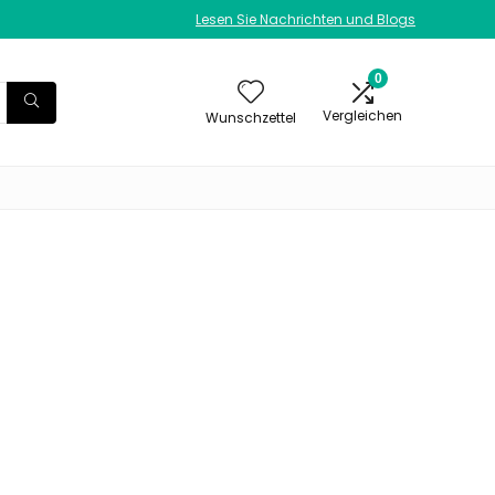
Lesen Sie Nachrichten und Blogs
0
Vergleichen
Wunschzettel