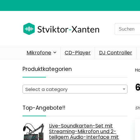
Search
for:
Mikrofone
CD-Player
DJ Controller
Produktkategorien
H
‎
Select a category
Top-Angebote!!
Sh
Live-Soundkarten-Set mit
Streaming-Mikrofon und 2-
teiligem Audio-Interface mit