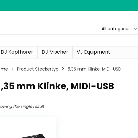
All categories
DJ Kopfhörer
DJ Mischer
VJ Equipment
ome
Product Steckertyp
‎6,35 mm Klinke, MIDI-USB
6,35 mm Klinke, MIDI-USB
owing the single result