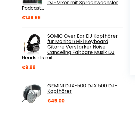
DJ-Mixer mit Sprachwechsler
Podcast…
€
149.99
SOMiC Over Ear DJ Kopfhörer
für Monitor/HiFi Keyboard
Gitarre Verstärker Noise
Canceling Faltbare Musik DJ
Headsets mit…
€
9.99
GEMINI DJX-500 DJX 500 DJ-
Kopfhörer
€
45.00