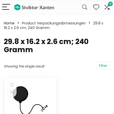
0
Home
Product Verpackungsabmessungen
‎29.8 x
16.2 x 2.6 cm; 240 Gramm
‎29.8 x 16.2 x 2.6 cm; 240
Gramm
Filter
Showing the single result