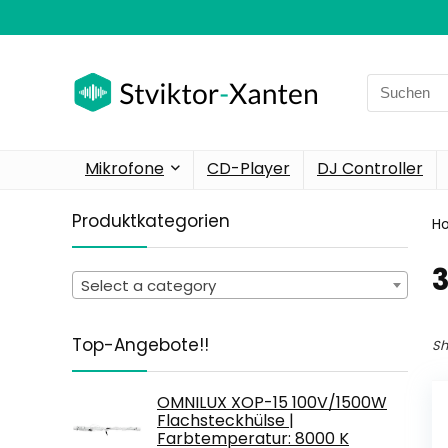
Search
for:
Mikrofone
CD-Player
DJ Controller
Produktkategorien
H
‎
Select a category
Top-Angebote!!
Sh
OMNILUX XOP-15 100V/1500W
Flachsteckhülse |
Farbtemperatur: 8000 K