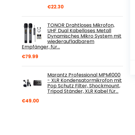
€
22.30
TONOR Drahtloses Mikrofon,
UHF Dual Kabelloses Metall
Dynamisches Mikro System mit
wiederaufladbarem
Empfänger, für…
€
79.99
Marantz Professional MPM1000
- XLR Kondensatormikrofon mit
Pop Schutz Filter, Shockmount,
Tripod Ständer, XLR Kabel für…
€
49.00