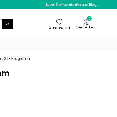
Lesen Sie Nachrichten und Blogs
0
Vergleichen
Wunschzettel
 cm; 2.17 Kilogramm
amm