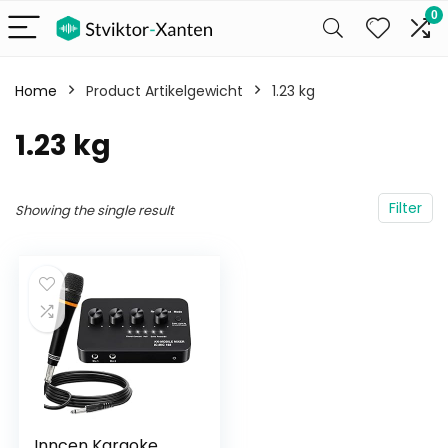
0
Home
Product Artikelgewicht
‎1.23 kg
‎1.23 kg
Filter
Showing the single result
Inncen Karaoke