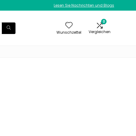
Lesen Sie Nachrichten und Blogs
0
Vergleichen
Wunschzettel