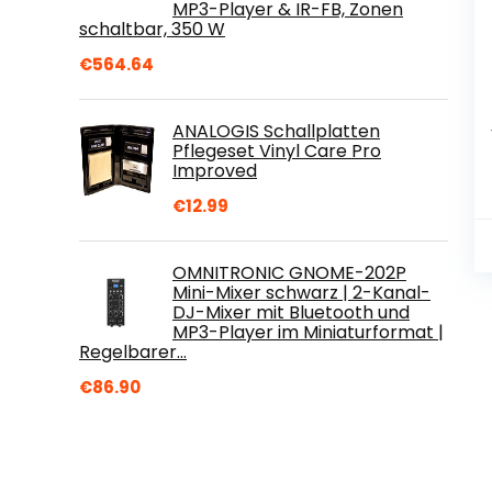
MP3-Player & IR-FB, Zonen
schaltbar, 350 W
€
564.64
ANALOGIS Schallplatten
Pflegeset Vinyl Care Pro
Improved
€
12.99
OMNITRONIC GNOME-202P
Mini-Mixer schwarz | 2-Kanal-
DJ-Mixer mit Bluetooth und
MP3-Player im Miniaturformat |
Regelbarer…
€
86.90