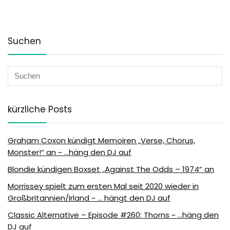
Suchen
kürzliche Posts
Graham Coxon kündigt Memoiren „Verse, Chorus,
Monster!“ an ~ …häng den DJ auf
Blondie kündigen Boxset „Against The Odds – 1974“ an
Morrissey spielt zum ersten Mal seit 2020 wieder in
Großbritannien/Irland ~ … hängt den DJ auf
Classic Alternative – Episode #260: Thorns ~ …häng den
DJ auf