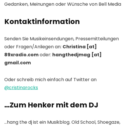
Gedanken, Meinungen oder Wünsche von Bell Media
Kontaktinformation
Senden Sie Musikeinsendungen, Pressemitteilungen
oder Fragen/Anliegen an:
Christina [at]
89xradio.com
oder:
hangthedjmag
[at]
gmail.com
Oder schreib mich einfach auf Twitter an
@cristinarocks
…Zum Henker mit dem DJ
…hang the dj ist ein Musikblog. Old School, Shoegaze,