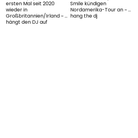
ersten Mal seit 2020
Smile kündigen
wieder in
Nordamerika-Tour an ~ …
Großbritannien/Irland ~ …
hang the dj
hängt den DJ auf