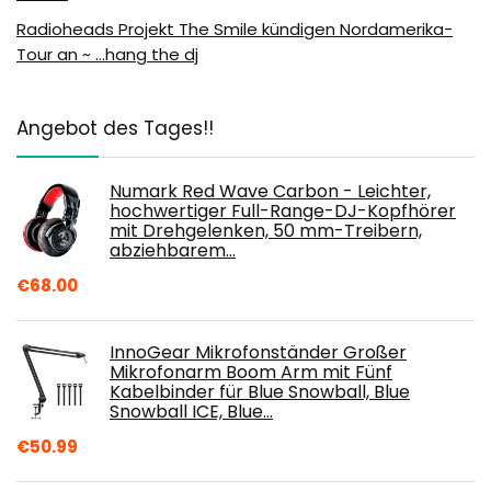
Radioheads Projekt The Smile kündigen Nordamerika-
Tour an ~ …hang the dj
Angebot des Tages!!
Numark Red Wave Carbon - Leichter,
hochwertiger Full-Range-DJ-Kopfhörer
mit Drehgelenken, 50 mm-Treibern,
abziehbarem…
€
68.00
InnoGear Mikrofonständer Großer
Mikrofonarm Boom Arm mit Fünf
Kabelbinder für Blue Snowball, Blue
Snowball ICE, Blue…
€
50.99