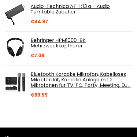
Audio-Technica AT-lt13 a – Audio
Turntable Zubehör
€
44.97
Behringer HPM1000-BK
Mehrzweckkopfhörer
€
7.09
Bluetooth Karaoke Mikrofon, Kabelloses
Mikrofon Kit, Karaoke Anlage mit 2
Mikrofonen für TV, PC, Party, Meeting, DJ…
€
89.99