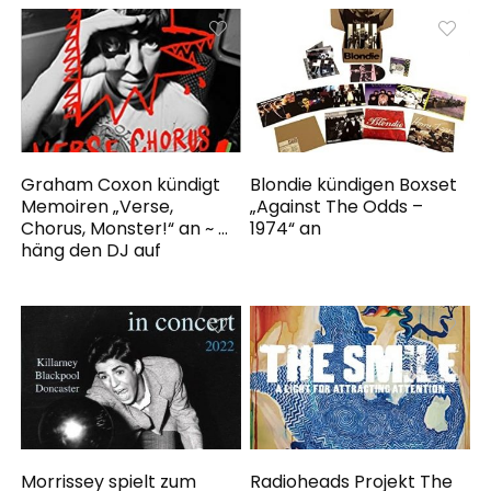
Graham Coxon kündigt
Blondie kündigen Boxset
Memoiren „Verse,
„Against The Odds –
Chorus, Monster!“ an ~ …
1974“ an
häng den DJ auf
Morrissey spielt zum
Radioheads Projekt The