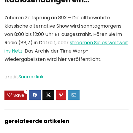
Zuhören
Zeitsprung
an
89X
– Die altbewährte
klassische alternative Show wird sonntagmorgens
von 8:00 bis 12:00 Uhr ET ausgestrahlt. Hören Sie im
Radio (88,7) in Detroit, oder
streamen Sie es weltweit
ins Netz
. Das Archiv der Time Warp-
Wiedergabelisten wird hier veröffentlicht.
credit
Source link
0
Save
gerelateerde artikelen