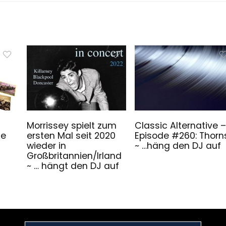
Morrissey spielt zum
Classic Alternative –
he
ersten Mal seit 2020
Episode #260: Thorn
wieder in
~ …häng den DJ auf
Großbritannien/Irland
~ … hängt den DJ auf