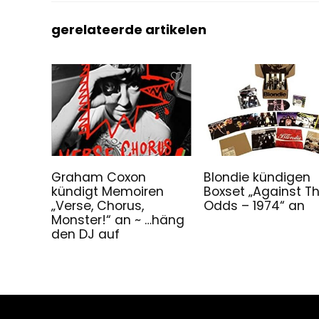
gerelateerde artikelen
Graham Coxon
Blondie kündigen
kündigt Memoiren
Boxset „Against T
„Verse, Chorus,
Odds – 1974“ an
Monster!“ an ~ …häng
den DJ auf