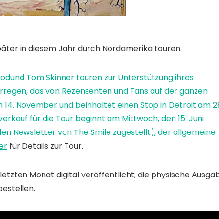
päter in diesem Jahr durch Nordamerika touren.
ood
und
Tom Skinner
touren zur Unterstützung ihres
erregen
, das von Rezensenten und Fans auf der ganzen
am 14. November und beinhaltet einen Stop in Detroit am 2
auf für die Tour beginnt am Mittwoch, den 15. Juni
n Newsletter von The Smile zugestellt), der allgemeine
er
für Details zur Tour.
etzten Monat digital veröffentlicht; die physische Ausga
estellen.