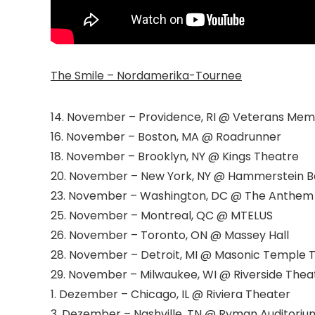
The Smile – Nordamerika-Tournee
14. November – Providence, RI @ Veterans Memo
16. November – Boston, MA @ Roadrunner
18. November – Brooklyn, NY @ Kings Theatre
20. November – New York, NY @ Hammerstein B
23. November – Washington, DC @ The Anthem
25. November – Montreal, QC @ MTELUS
26. November – Toronto, ON @ Massey Hall
28. November – Detroit, MI @ Masonic Temple 
29. November – Milwaukee, WI @ Riverside Thea
1. Dezember – Chicago, IL @ Riviera Theater
3. Dezember – Nashville, TN @ Ryman Auditoriu