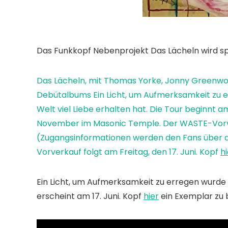
Das
Funkkopf
Nebenprojekt
Das Lächeln
wird s
Das Lächeln, mit
Thomas Yorke
,
Jonny Greenw
Debütalbums
Ein Licht, um Aufmerksamkeit zu 
Welt viel Liebe erhalten hat. Die Tour beginnt 
November im Masonic Temple. Der WASTE-Vorverk
(Zugangsinformationen werden den Fans über de
Vorverkauf folgt am Freitag, den 17. Juni. Kopf
hi
Ein Licht, um Aufmerksamkeit zu erregen
wurde l
erscheint am 17. Juni. Kopf
hier
ein Exemplar zu b