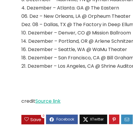
4. Dezember – Atlanta. GA @ The Eastern
06. Dez – New Orleans, LA @ Orpheum Theater
Dez. 08 – Dallas, TX @ The Factory in Deep Ellu
10. Dezember – Denver, CO @ Mission Ballroom
14. Dezember – Portland, OR @ Arlene Schnitzer
16. Dezember – Seattle, WA @ WaMu Theater
18. Dezember – San Francisco, CA @ Bill Graham
21. Dezember – Los Angeles, CA @ Shrine Audito
credit
Source link
0
Save