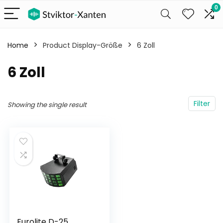
0
Home
Product Display-Größe
‎6 Zoll
‎6 Zoll
Filter
Showing the single result
Eurolite D-25