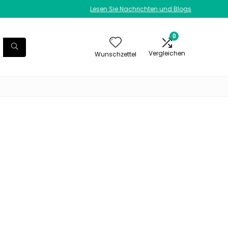
Lesen Sie Nachrichten und Blogs
0
Vergleichen
Wunschzettel