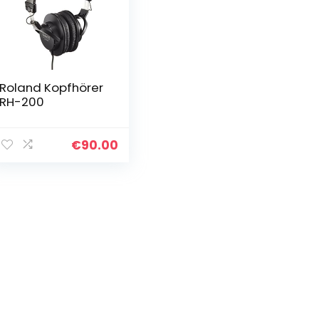
Roland Kopfhörer
RH-200
€
90.00