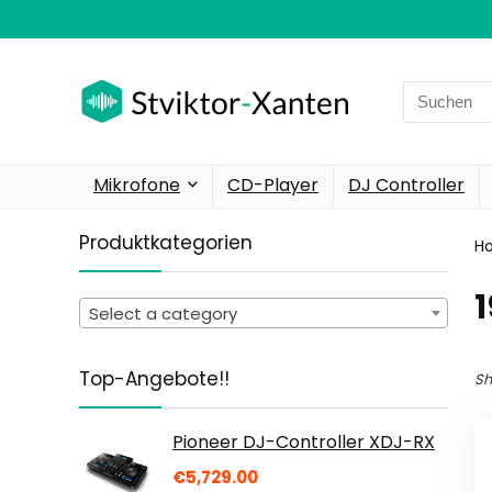
Search
for:
Mikrofone
CD-Player
DJ Controller
Produktkategorien
H
‎
Select a category
Top-Angebote!!
Sh
Pioneer DJ-Controller XDJ-RX
€
5,729.00