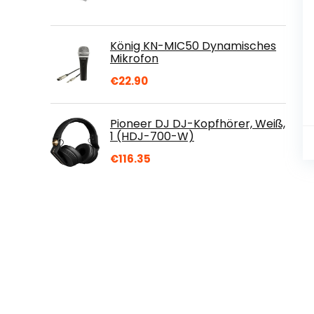
König KN-MIC50 Dynamisches
Mikrofon
€
22.90
Pioneer DJ DJ-Kopfhörer, Weiß,
1 (HDJ-700-W)
€
116.35