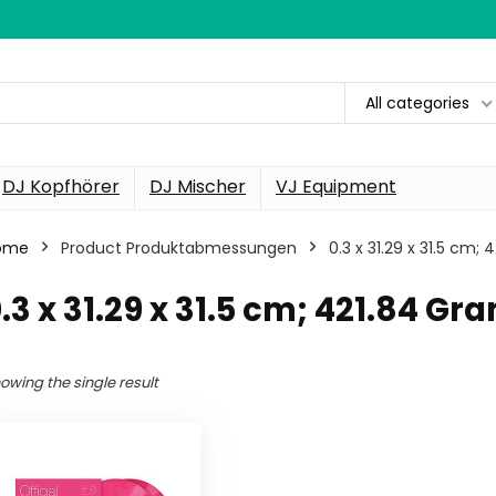
All categories
DJ Kopfhörer
DJ Mischer
VJ Equipment
ome
Product Produktabmessungen
‎0.3 x 31.29 x 31.5 cm
0.3 x 31.29 x 31.5 cm; 421.84 G
owing the single result