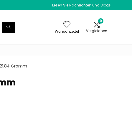
Lesen Sie Nachrichten und Blogs
0
Vergleichen
Wunschzettel
; 421.84 Gramm
ramm