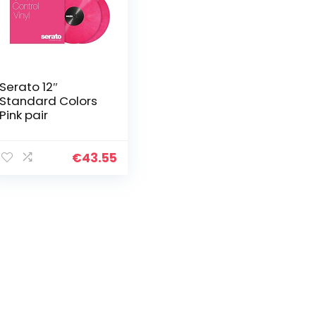
Serato 12″
Standard Colors
Pink pair
€
43.55