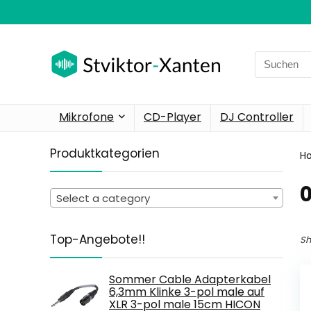
Search
for:
Mikrofone
CD-Player
DJ Controller
Produktkategorien
H
‎
Select a category
Top-Angebote!!
Sh
Sommer Cable Adapterkabel
6,3mm Klinke 3-pol male auf
XLR 3-pol male 15cm HICON