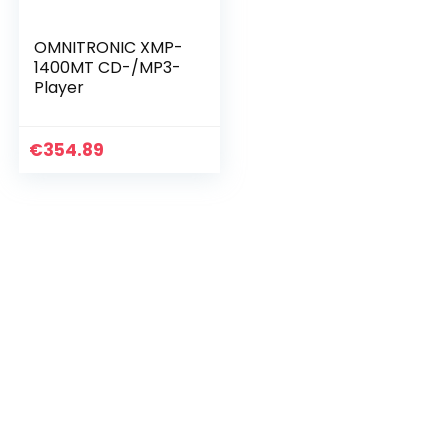
OMNITRONIC XMP-
1400MT CD-/MP3-
Player
€
354.89