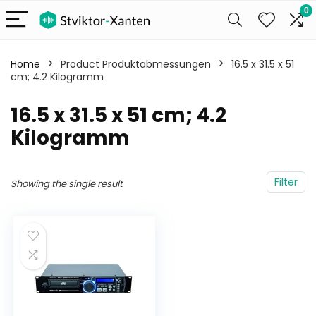
0
Home
Product Produktabmessungen
‎16.5 x 31.5 x 51
cm; 4.2 Kilogramm
‎16.5 x 31.5 x 51 cm; 4.2
Kilogramm
Filter
Showing the single result