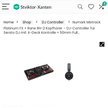
0
Home
Shop
DJ Controller
Numark Mixtrack
Platinum FX + Rane RH-2 Kopfhörer – DJ-Controller für
Serato DJ mit 4-Deck Kontrolle + 50mm Full…