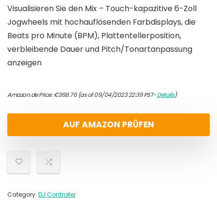
Visualisieren Sie den Mix – Touch-kapazitive 6-Zoll
Jogwheels mit hochauflösenden Farbdisplays, die
Beats pro Minute (BPM), Plattentellerposition,
verbleibende Dauer und Pitch/Tonartanpassung
anzeigen
Amazon.de Price:
€
368.76
(as of 09/04/2023 22:39 PST-
Details
)
AUF AMAZON PRÜFEN
Category:
DJ Controller