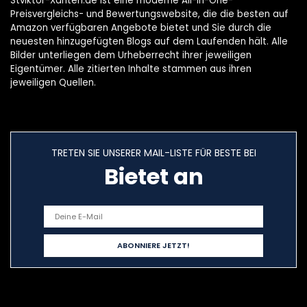
Stviktor-Xanten.de ist eine moderne All-in-One-
Preisvergleichs- und Bewertungswebsite, die die besten auf
Amazon verfügbaren Angebote bietet und Sie durch die
neuesten hinzugefügten Blogs auf dem Laufenden hält. Alle
Bilder unterliegen dem Urheberrecht ihrer jeweiligen
Eigentümer. Alle zitierten Inhalte stammen aus ihren
jeweiligen Quellen.
TRETEN SIE UNSERER MAIL-LISTE FÜR BESTE BEI
Bietet an