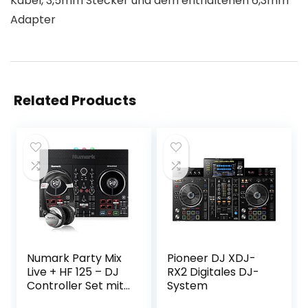
Kabel, 3,5mm Stecker und dem enthaltenen 6,3mm
Adapter
Related Products
Numark Party Mix
Pioneer DJ XDJ-
Live + HF 125 – DJ
RX2 Digitales DJ-
Controller Set mit
System
eingebauten