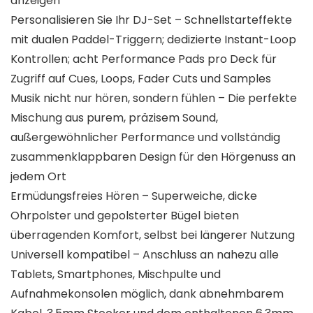
anzeigen
Personalisieren Sie Ihr DJ-Set – Schnellstarteffekte
mit dualen Paddel-Triggern; dedizierte Instant-Loop
Kontrollen; acht Performance Pads pro Deck für
Zugriff auf Cues, Loops, Fader Cuts und Samples
Musik nicht nur hören, sondern fühlen – Die perfekte
Mischung aus purem, präzisem Sound,
außergewöhnlicher Performance und vollständig
zusammenklappbaren Design für den Hörgenuss an
jedem Ort
Ermüdungsfreies Hören – Superweiche, dicke
Ohrpolster und gepolsterter Bügel bieten
überragenden Komfort, selbst bei längerer Nutzung
Universell kompatibel – Anschluss an nahezu alle
Tablets, Smartphones, Mischpulte und
Aufnahmekonsolen möglich, dank abnehmbarem