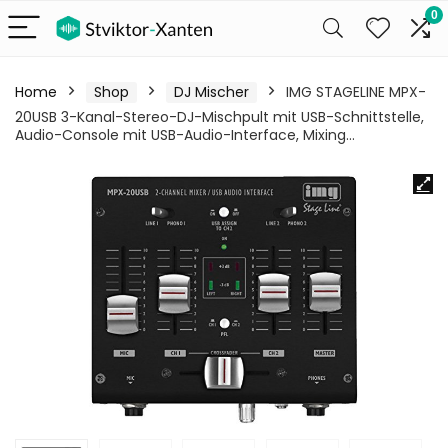
0
Home
Shop
DJ Mischer
IMG STAGELINE MPX-
20USB 3-Kanal-Stereo-DJ-Mischpult mit USB-Schnittstelle,
Audio-Console mit USB-Audio-Interface, Mixing…