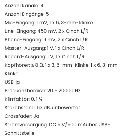
Anzahl Kanäle: 4
Anzahl Eingänge: 5
Mic-Eingang: 1 mV, 1 x 6, 3-mm-Klinke
Line-Eingang: 450 mV, 2 x Cinch L/R
Phono-Eingang: 9 mV, 2 x Cinch L/R
Master-Ausgang: 1 V, 1 x Cinch L/R
Record-Ausgang: 1 V, 1 x Cinch L/R
Kopfhörer: ≥ 8 Ω, 1 x 3, 5-mm-Klinke, 1 x 6, 3-mm-
Klinke
USB: ja
Frequenzbereich: 20 – 20000 Hz
Klirrfaktor: 0, 1 %
Störabstand: 63 dB, unbewertet
Crossfader: Ja
Stromversorgung: DC 5 V/500 mAüber USB-
Schnittstelle