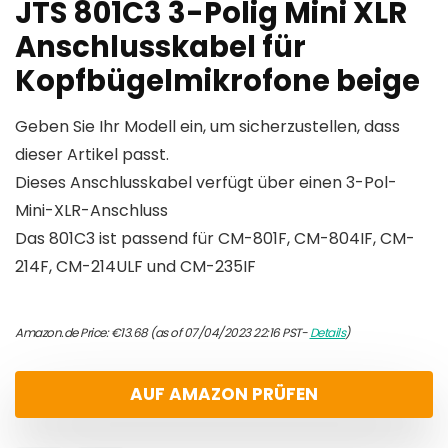
JTS 801C3 3-Polig Mini XLR
Anschlusskabel für
Kopfbügelmikrofone beige
Geben Sie Ihr Modell ein, um sicherzustellen, dass
dieser Artikel passt.
Dieses Anschlusskabel verfügt über einen 3-Pol-
Mini-XLR-Anschluss
Das 801C3 ist passend für CM-801F, CM-804IF, CM-
214F, CM-214ULF und CM-235IF
Amazon.de Price:
€
13.68
(as of 07/04/2023 22:16 PST-
Details
)
AUF AMAZON PRÜFEN