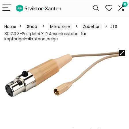
0
Home
Shop
Mikrofone
Zubehör
JTS
801C3 3-Polig Mini XLR Anschlusskabel für
Kopfbügelmikrofone beige