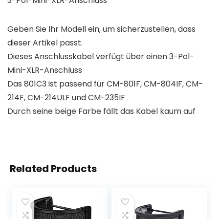
3-Pol-Mini-XLR-Anschluss
Geben Sie Ihr Modell ein, um sicherzustellen, dass
dieser Artikel passt.
Dieses Anschlusskabel verfügt über einen 3-Pol-
Mini-XLR-Anschluss
Das 801C3 ist passend für CM-801F, CM-804IF, CM-
214F, CM-214ULF und CM-235IF
Durch seine beige Farbe fällt das Kabel kaum auf
Related Products