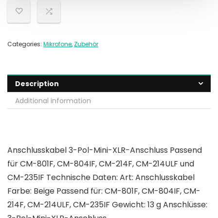
Categories:
Mikrofone
,
Zubehör
Description
Additional information
Anschlusskabel 3-Pol-Mini-XLR-Anschluss Passend
für CM-801F, CM-804IF, CM-214F, CM-214ULF und
CM-235IF Technische Daten: Art: Anschlusskabel
Farbe: Beige Passend für: CM-801F, CM-804IF, CM-
214F, CM-214ULF, CM-235IF Gewicht: 13 g Anschlüsse: