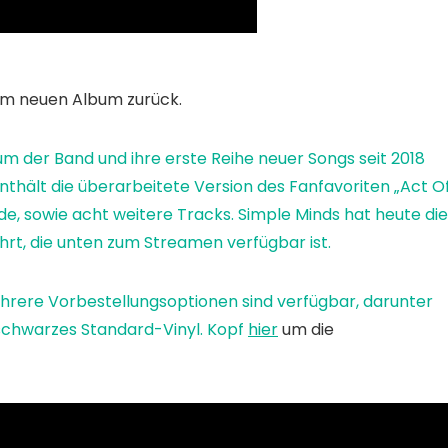
em neuen Album zurück.
bum der Band und ihre erste Reihe neuer Songs seit 2018
nthält die überarbeitete Version des Fanfavoriten „Act O
de, sowie acht weitere Tracks. Simple Minds hat heute die
ührt, die unten zum Streamen verfügbar ist.
rere Vorbestellungsoptionen sind verfügbar, darunter
s schwarzes Standard-Vinyl. Kopf
hier
um die