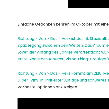
Einfache Gedanken
kehren im Oktober mit ein
Richtung > Von > Das > Herz
ist das 18. Studioal
Spaziergang zwischen den Welten
. Das Album e
Love“, der Anfang des Jahres veröffentlicht wur
erste Single des Albums „Vision Thing“ uraufgef
Richtung > Von > Das > Herz
kommt am 21.10. Meh
Silber-Vinyl in limitierter Auflage und schwere
Vorbestelloptionen anzuzeigen.