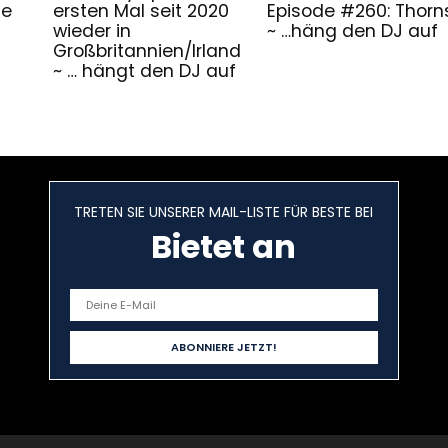
he
ersten Mal seit 2020
Episode #260: Thorn
wieder in
~ …häng den DJ auf
Großbritannien/Irland
~ … hängt den DJ auf
TRETEN SIE UNSERER MAIL-LISTE FÜR BESTE BEI
Bietet an