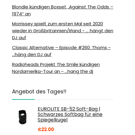
Blondie kündigen Boxset „Against The Odds –
1974“ an
Morrissey spielt zum ersten Mal seit 2020
wieder in Großbritannien/Irland ~ … hängt den
DJ auf
Classic Alternative – Episode #260: Thorns ~
…häng den DJ auf
Radioheads Projekt The Smile kündigen
Nordamerika-Tour an ~ …hang the dj
Angebot des Tages!!
EUROLITE SB-52 Soft-Bag |
Schwarzes Softbag für eine
Spiegelkugel
€
22.00