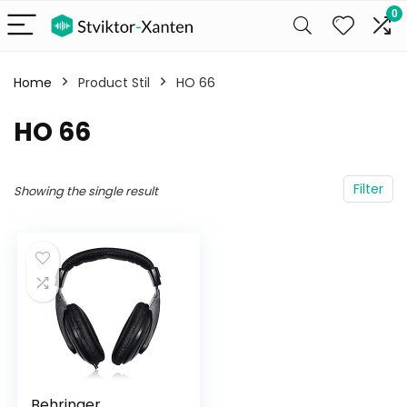
0
Home
Product Stil
HO 66
HO 66
Filter
Showing the single result
Behringer