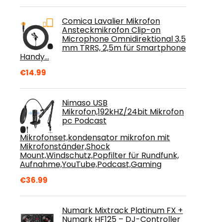
Comica Lavalier Mikrofon
Ansteckmikrofon Clip-on
Microphone Omnidirektional 3,5
mm TRRS, 2,5m für Smartphone
Handy…
€
14.99
Nimaso USB
Mikrofon,192kHZ/24bit Mikrofon
pc Podcast
Mikrofonset,kondensator mikrofon mit
Mikrofonständer,Shock
Mount,Windschutz,Popfilter für Rundfunk,
Aufnahme,YouTube,Podcast,Gaming
€
36.99
Numark Mixtrack Platinum FX +
Numark HF125 – DJ-Controller