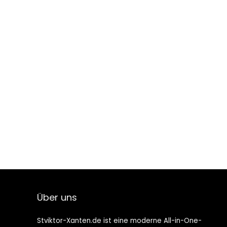
Über uns
Stviktor-Xanten.de ist eine moderne All-in-One-