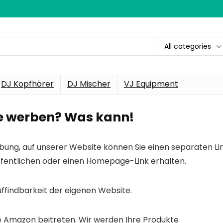
All categories
DJ Kopfhörer
DJ Mischer
VJ Equipment
te werben? Was kann!
ung, auf unserer Website können Sie einen separaten Li
öffentlichen oder einen Homepage-Link erhalten.
Auffindbarkeit der eigenen Website.
 Amazon beitreten. Wir werden Ihre Produkte